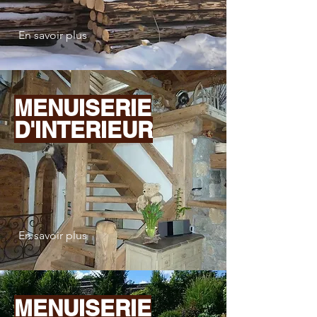
En savoir plus
MENUISERIE
D'INTERIEUR
En savoir plus
MENUISERIE