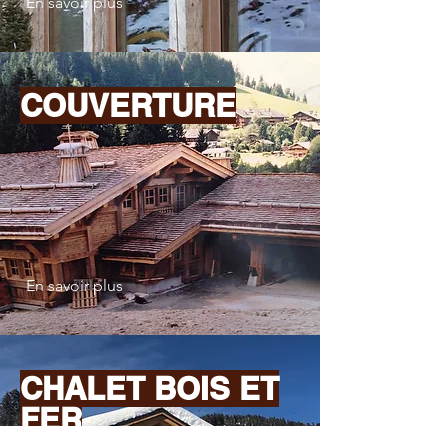
En savoir plus
COUVERTURE
En savoir plus
CHALET BOIS ET
FER