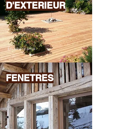
D'EXTERIEUR
En savoir plus
FENETRES